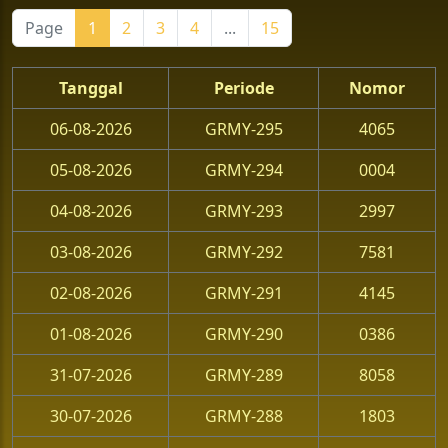
Page
1
2
3
4
...
15
Tanggal
Periode
Nomor
06-08-2026
GRMY-295
4065
05-08-2026
GRMY-294
0004
04-08-2026
GRMY-293
2997
03-08-2026
GRMY-292
7581
02-08-2026
GRMY-291
4145
01-08-2026
GRMY-290
0386
31-07-2026
GRMY-289
8058
30-07-2026
GRMY-288
1803