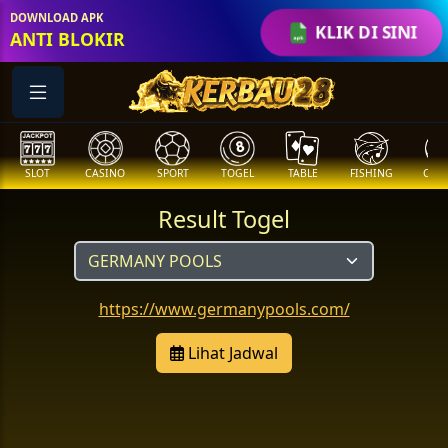
DOWNLOAD APK
KLIK DI SINI
ANTI BLOKIR
SLOT
CASINO
SPORT
TOGEL
TABLE
FISHING
COCK
Result Togel
https://www.germanypools.com/
Lihat Jadwal