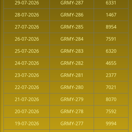
29-07-2026
GRMY-287
6331
28-07-2026
GRMY-286
1467
27-07-2026
GRMY-285
8954
26-07-2026
GRMY-284
7591
25-07-2026
GRMY-283
6320
24-07-2026
GRMY-282
4655
23-07-2026
GRMY-281
2377
22-07-2026
GRMY-280
7021
21-07-2026
GRMY-279
8070
20-07-2026
GRMY-278
7592
19-07-2026
GRMY-277
9994