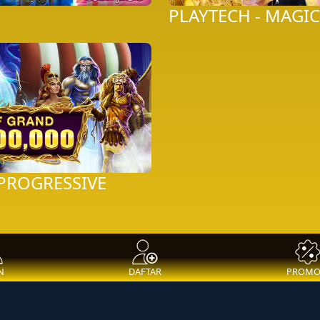
PLAYTECH - MAGI
 PROGRESSIVE
N
DAFTAR
PROMO