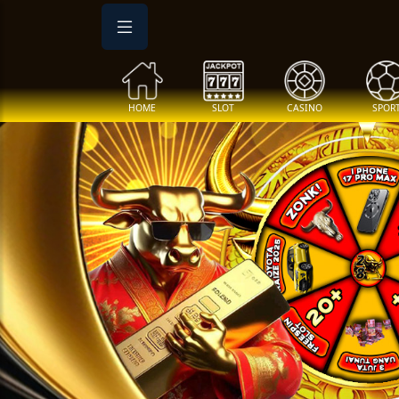
HOME
SLOT
CASINO
SPOR