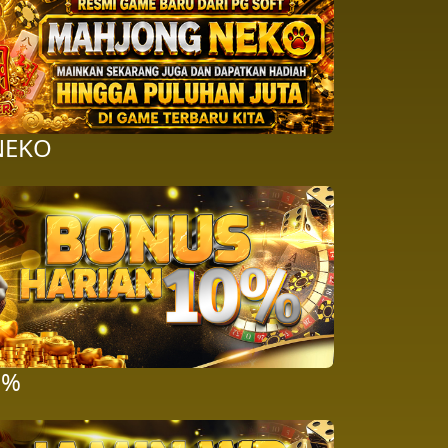
NEKO
0%