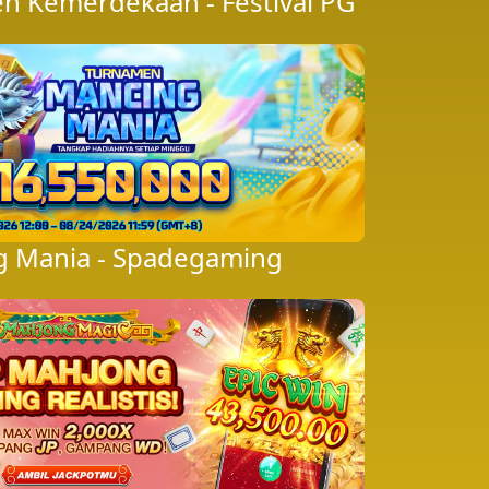
n Kemerdekaan - Festival PG
 Mania - Spadegaming