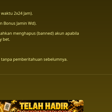
 waktu 2x24 Jam).
n Bonus Jamin Wd).
bahkan menghapus (banned) akun apabila
 bet.
u tanpa pemberitahuan sebelumnya.