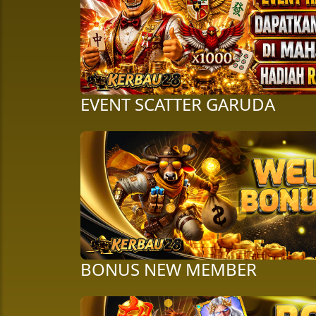
EVENT SCATTER GARUDA
BONUS NEW MEMBER