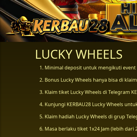
LUCKY WHEELS
Minimal deposit untuk mengikuti event
Bonus Lucky Wheels hanya bisa di klaim 
Klaim tiket Lucky Wheels di Telegram 
Kunjungi KERBAU28 Lucky Wheels untuk
Klaim hadiah Lucky Wheels di grup Tel
Masa berlaku tiket 1x24 Jam (lebih dari 